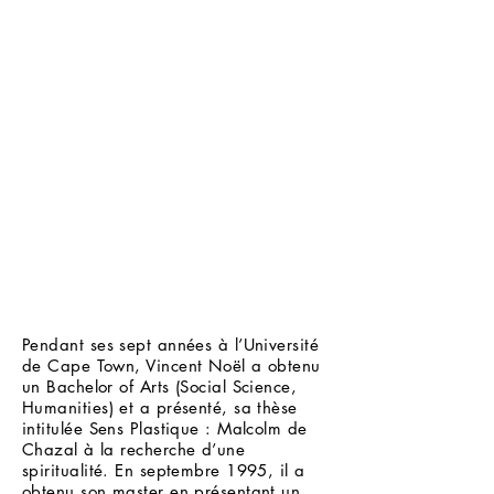
Pendant ses sept années à l’Université
de Cape Town, Vincent Noël a obtenu
un Bachelor of Arts (Social Science,
Humanities) et a présenté, sa thèse
intitulée Sens Plastique : Malcolm de
Chazal à la recherche d’une
spiritualité. En septembre 1995, il a
obtenu son master en présentant un