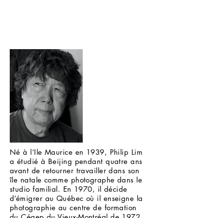
Né à l’Ile Maurice en 1939, Philip Lim
a étudié à Beijing pendant quatre ans
avant de retourner travailler dans son
île natale comme photographe dans le
studio familial. En 1970, il décide
d’émigrer au Québec où il enseigne la
photographie au centre de formation
du Cégep du Vieux-Montréal de 1972