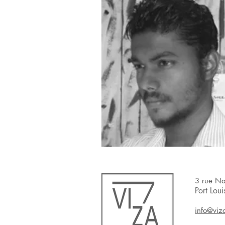
3 rue N
Port Loui
info@viz