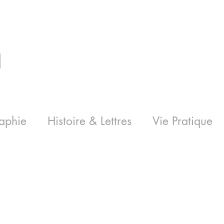
I
aphie
Histoire & Lettres
Vie Pratique