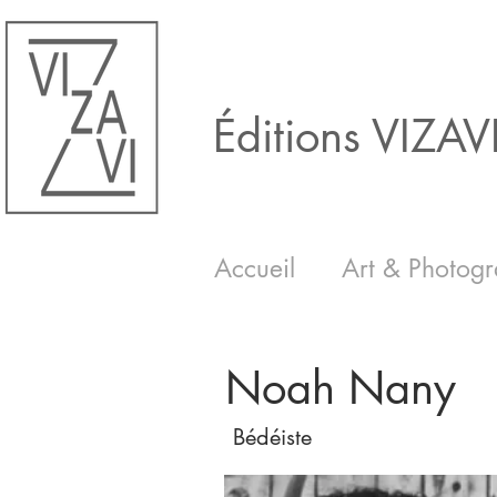
Éditions VIZAV
Accueil
Art & Photogr
Noah Nany
Bédéiste