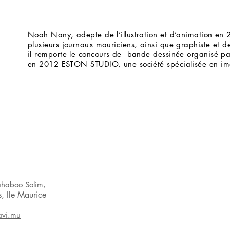
Noah Nany, adepte de l’illustration et d’animation en 2
plusieurs journaux mauriciens, ainsi que graphiste et d
il remporte le concours de bande dessinée organisé par
en 2012 ESTON STUDIO, une société spécialisée en im
ahaboo Solim,
s, Ile Maurice
avi.mu