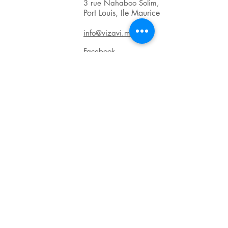
3 rue Nahaboo Solim,
Port Louis, Ile Maurice
info@vizavi.mu
Facebook
BRN : C06011601
VAT : VAT20123139