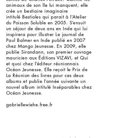
animaux de son île lui manquent, elle
crée un bestiaire imaginaire
intitulé Bestioles qui parait à l’Atelier
du Poisson Soluble en 2005. S’ensuit
un séjour de deux ans en Inde qui lui
inspirera pour illustrer Le journal de
Paul Balmer en Inde publié en 2007
chez Mango Jeunesse. En 2009, elle
publie Sirandann, son premier ouvrage
mauricien aux Éditions VIZAVI, et Qui
et quoi chez l’éditeur réunionnais
Océan Jeunesse. Elle reçoit le Prix de
La Réunion des livres pour ces deux
albums et publie l’année suivante un
nouvel album intitulé Inséparables chez
Océan Jeunesse.
gabriellewiehe.free.fr